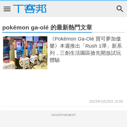
pokémon ga-olé 的最新熱門文章
《Pokémon Ga-Olé 寶可夢加傲
樂》本週推出「Rush 1彈」新系
列，三創生活園區搶先開放試玩
體驗
2023年3月25日 15:00
ADVERTISEMENT