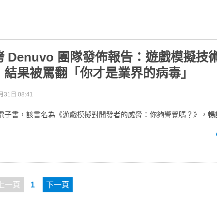
 Denuvo 團隊發佈報告：遊戲模擬技
，結果被罵翻「你才是業界的病毒」
月31日 08:41
佈免費電子書，該書名為《遊戲模擬對開發者的威脅：你夠警覺嗎？》，
上一頁
1
下一頁