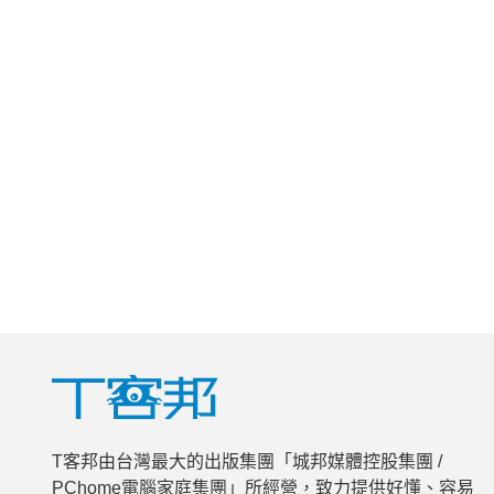
T客邦由台灣最大的出版集團「城邦媒體控股集團 /
PChome電腦家庭集團」所經營，致力提供好懂、容易