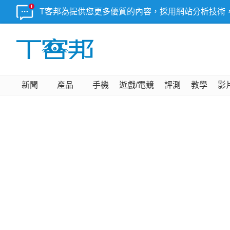
T客邦為提供您更多優質的內容，採用網站分析技術
新聞
產品
手機
遊戲/電競
評測
教學
影