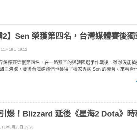
2】Sen 榮獲第四名，台灣媒體賽後
年11月19日 19:12
世界錦標賽榮獲第四名，在一路艱辛的與韓國選手作戰後，雖然沒能搶
熱血沸騰，賽後台灣媒體們也獲得了獨家專訪 Sen 的機會，來看看
潮引爆！Blizzard 延後《星海2 Dota》
011年8月23日 19:20