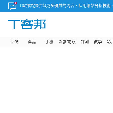
T客邦為提供您更多優質的內容，採用網站分析技術
新聞
產品
手機
遊戲/電競
評測
教學
影