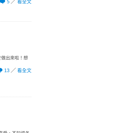
5
看全文
於做出來啦！想
13
看全文