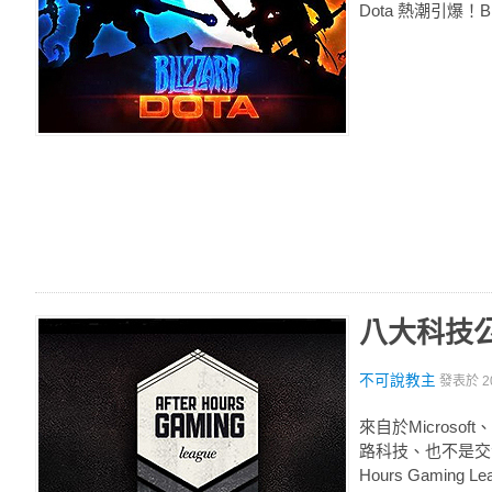
Dota 熱潮引爆！Bl
八大科技
不可說教主
發表於
2
來自於Microso
路科技、也不是交
Hours Gaming