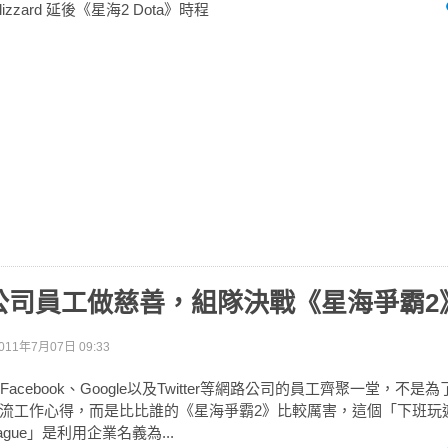
izzard 延後《星海2 Dota》時程
公司員工做慈善，組隊決戰《星海爭霸2
011年7月07日 09:33
ft、Facebook、Google以及Twitter等網路公司的員工齊聚一堂，不
流工作心得，而是比比誰的《星海爭霸2》比較厲害，這個「下班玩遊戲聯
 League」是利用企業名義為...