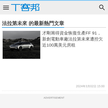
法拉第未來 的最新熱門文章
才剛籌得資金恢復生產FF 91，
新創電動車廠法拉第未來遭控欠
近100萬美元房租
2024年3月02日 15:00
ADVERTISEMENT