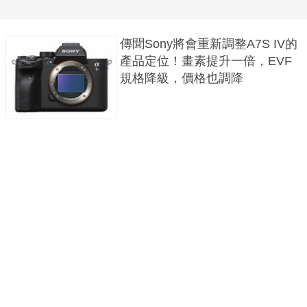
傳聞Sony將會重新調整A7S IV的
產品定位！畫素提升一倍，EVF
規格降級，價格也調降