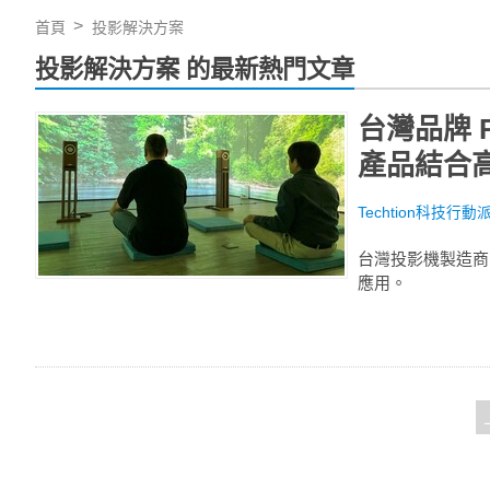
首頁
投影解決方案
投影解決方案 的最新熱門文章
台灣品牌 R
產品結合高
Techtion科技行動
台灣投影機製造商 R
應用。