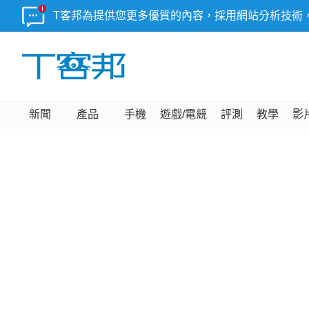
T客邦為提供您更多優質的內容，採用網站分析技術
新聞
產品
手機
遊戲/電競
評測
教學
影