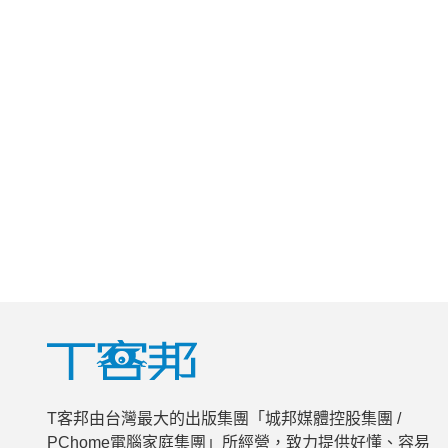
T客邦由台灣最大的出版集團「城邦媒體控股集團 /
PChome電腦家庭集團」所經營，致力提供好懂、容易