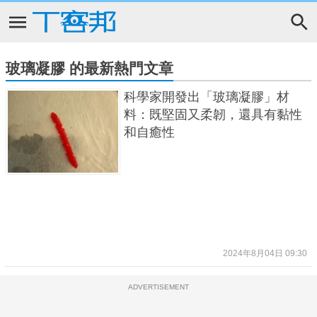
玻璃凝膠 的最新熱門文章
科學家開發出「玻璃凝膠」材
料：既堅固又柔韌，還具有黏性
和自癒性
2024年8月04日 09:30
ADVERTISEMENT