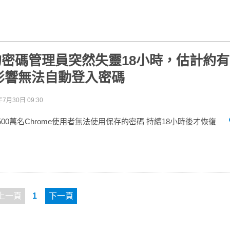
e的密碼管理員突然失靈18小時，估計約有1
影響無法自動登入密碼
年7月30日 09:30
1500萬名Chrome使用者無法使用保存的密碼 持續18小時後才恢復
上一頁
1
下一頁