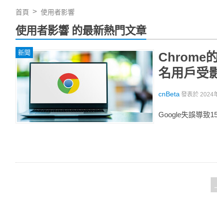
首頁
使用者影響
使用者影響 的最新熱門文章
新聞
Chrom
名用戶受
cnBeta
發表於
2024
Google失誤導致