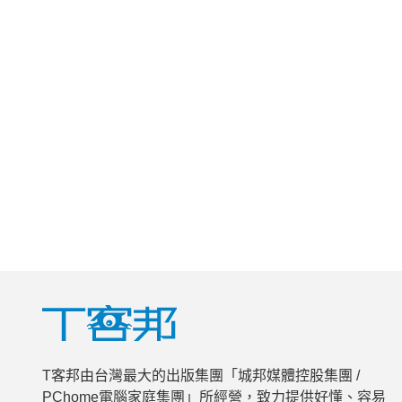
T客邦由台灣最大的出版集團「城邦媒體控股集團 /
PChome電腦家庭集團」所經營，致力提供好懂、容易