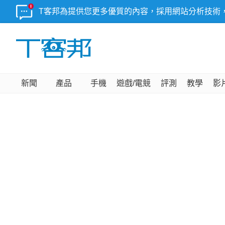
T客邦為提供您更多優質的內容，採用網站分析技術
新聞
產品
手機
遊戲/電競
評測
教學
影