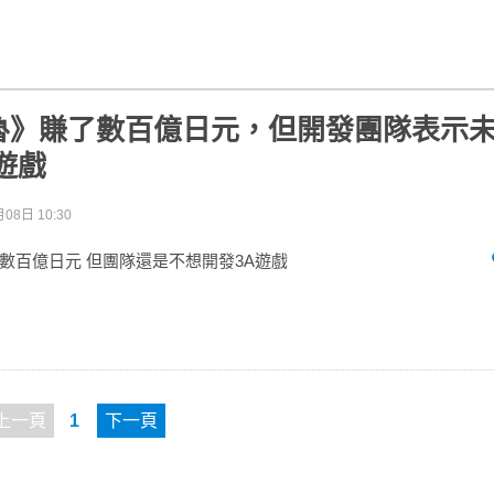
魯》賺了數百億日元，但開發團隊表示
遊戲
08日 10:30
數百億日元 但團隊還是不想開發3A遊戲
上一頁
1
下一頁