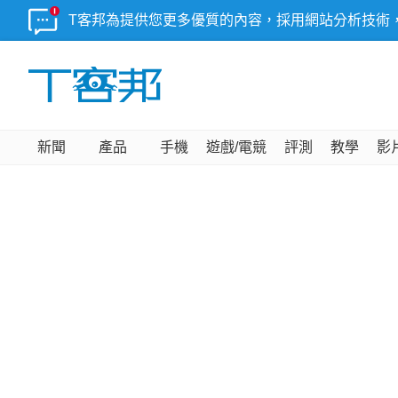
T客邦為提供您更多優質的內容，採用網站分析技術
新聞
產品
手機
遊戲/電競
評測
教學
影