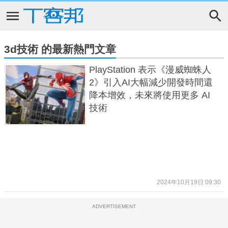
3d技術 的最新熱門文章
PlayStation 表示《漫威蜘蛛人
2》引入AI大幅減少開發時間還
降本增效，未來將使用更多 AI
技術
2024年10月19日 09:30
ADVERTISEMENT