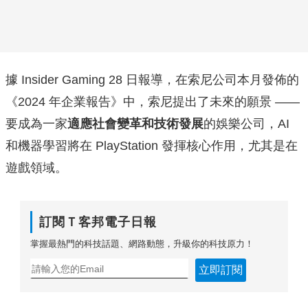
據 Insider Gaming 28 日報導，在索尼公司本月發佈的
《2024 年企業報告》中，索尼提出了未來的願景 ——
要成為一家
適應社會變革和技術發展
的娛樂公司，AI
和機器學習將在 PlayStation 發揮核心作用，尤其是在
遊戲領域。
訂閱Ｔ客邦電子日報
掌握最熱門的科技話題、網路動態，升級你的科技原力！
立即訂閱