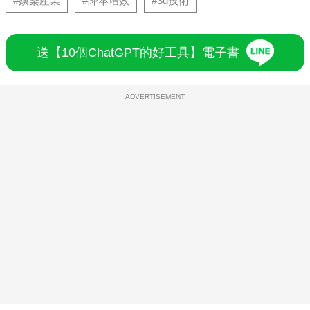
#娛樂產業
#降本增效
#3d技術
送【10個ChatGPT的好工具】電子書
ADVERTISEMENT