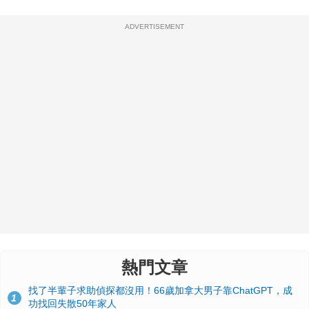
ADVERTISEMENT
熱門文章
找了半輩子求助偵探都沒用！66歲加拿大男子靠ChatGPT，成
1
功找回失散50年家人