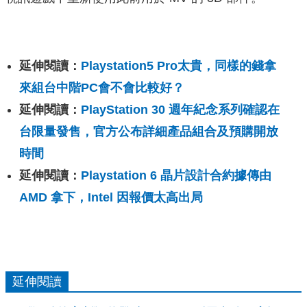
延伸閱讀：
Playstation5 Pro太貴，同樣的錢拿
來組台中階PC會不會比較好？
延伸閱讀：
PlayStation 30 週年紀念系列確認在
台限量發售，官方公布詳細產品組合及預購開放
時間
延伸閱讀：
Playstation 6 晶片設計合約據傳由
AMD 拿下，Intel 因報價太高出局
延伸閱讀