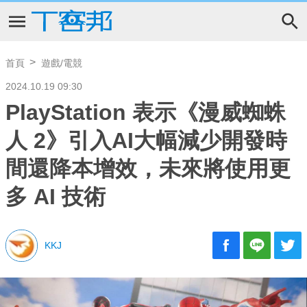
首頁
遊戲/電競
2024.10.19 09:30
PlayStation 表示《漫威蜘蛛
人 2》引入AI大幅減少開發時
間還降本增效，未來將使用更
多 AI 技術
KKJ