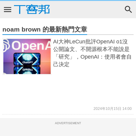
noam brown 的最新熱門文章
AI大神LeCun批評OpenAI o1沒
公開論文、不開源根本不能說是
「研究」，OpenAI：使用者會自
己決定
2024年10月15日 14:00
ADVERTISEMENT