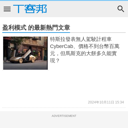
盈利模式 的最新熱門文章
特斯拉發表無人駕駛計程車
CyberCab、價格不到台幣百萬
元，但馬斯克的大餅多久能實
現？
2024年10月11日 15:34
ADVERTISEMENT