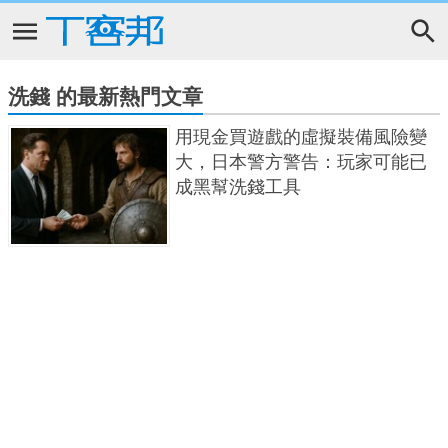
洗錢 的最新熱門文章
用現金買遊戲的虛擬裝備風險變
大，日本警方警告：玩家可能已
成黑幫洗錢工具