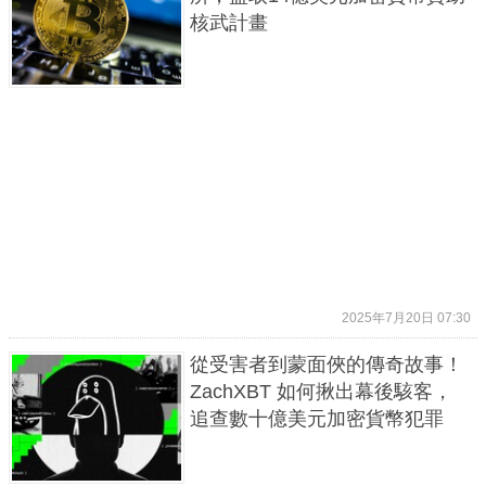
核武計畫
2025年7月20日 07:30
從受害者到蒙面俠的傳奇故事！
ZachXBT 如何揪出幕後駭客，
追查數十億美元加密貨幣犯罪