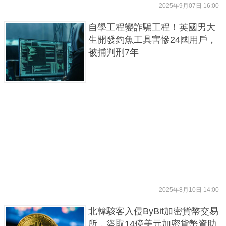
2025年9月07日 16:00
自學工程變詐騙工程！英國男大
生開發釣魚工具害慘24國用戶，
被捕判刑7年
2025年8月10日 14:00
北韓駭客入侵ByBit加密貨幣交易
所，盜取14億美元加密貨幣資助