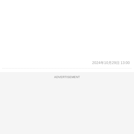
2024年10月29日 13:00
ADVERTISEMENT