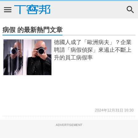
病假 的最新熱門文章
德國人成了「歐洲病夫」？企業
聘請「病假偵探」來遏止不斷上
升的員工病假率
2024年12月31日 16:30
ADVERTISEMENT