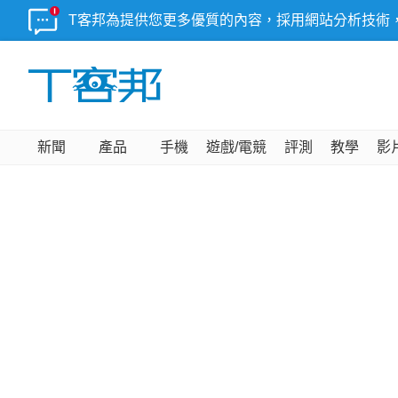
T客邦為提供您更多優質的內容，採用網站分析技術
新聞
產品
手機
遊戲/電競
評測
教學
影