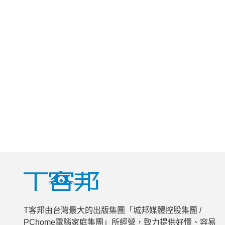
T客邦由台灣最大的出版集團「城邦媒體控股集團 /
PChome電腦家庭集團」所經營，致力提供好懂、容易