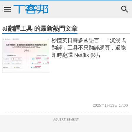
ai翻譯工具 的最新熱門文章
秒懂英日韓多國語言！「沉浸式
翻譯」工具不只翻譯網頁，還能
即時翻譯 Netflix 影片
2025年1月13日 17:00
ADVERTISEMENT