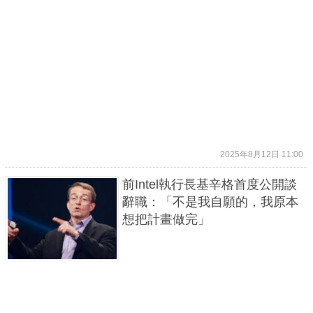
2025年8月12日 11:00
前Intel執行長基辛格首度公開談
辭職：「不是我自願的，我原本
想把計畫做完」