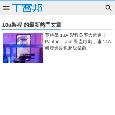
18a製程 的最新熱門文章
英特爾 18A 製程良率大躍進！
Panther Lake 量產啟動，連 14A
研發進度也超級樂觀