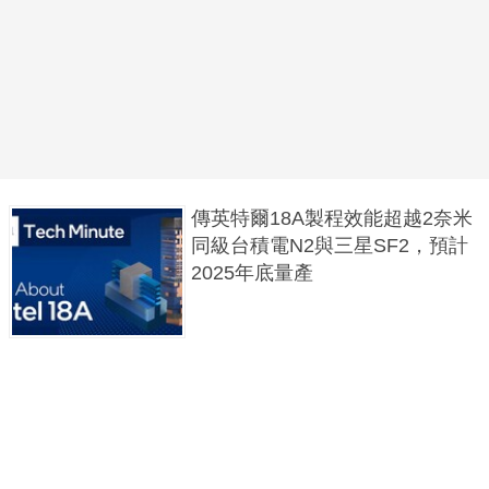
傳英特爾18A製程效能超越2奈米
同級台積電N2與三星SF2，預計
2025年底量產