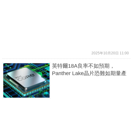
2025年10月20日 11:00
英特爾18A良率不如預期，
Panther Lake晶片恐難如期量產