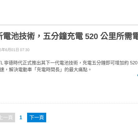
電池技術，五分鐘充電 520 公里所需
5年6月01日 07:30
TL 寧德時代正式推出其下一代電池技術，充電五分鐘即可增加約 520
速，解決電動車「充電時間長」的最大痛點。
上一頁
1
下一頁