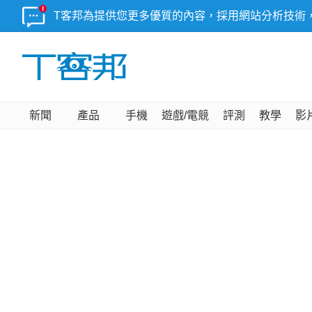
T客邦為提供您更多優質的內容，採用網站分析技術
新聞
產品
手機
遊戲/電競
評測
教學
影