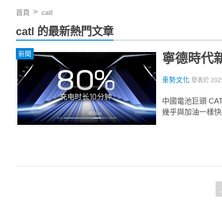
首頁
catl
catl 的最新熱門文章
新聞
寧德時代新
車勢文化
發表於
202
中國電池巨頭 CA
幾乎與加油一樣快