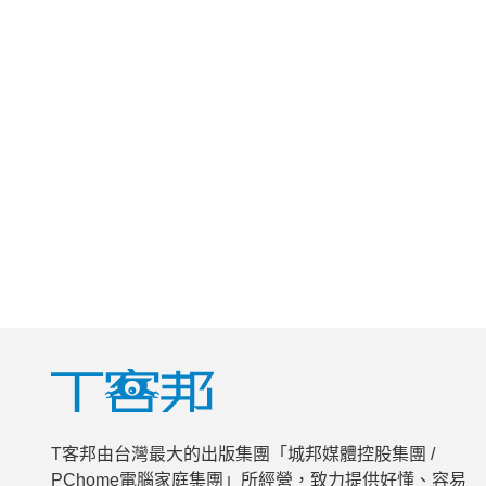
T客邦由台灣最大的出版集團「城邦媒體控股集團 /
PChome電腦家庭集團」所經營，致力提供好懂、容易