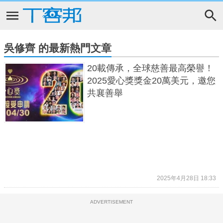
吳修齊 的最新熱門文章
20載傳承，全球慈善最高榮譽！
2025愛心獎獎金20萬美元，邀您
共襄善舉
2025年4月28日 18:33
ADVERTISEMENT