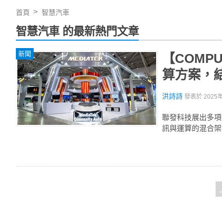
首頁
智慧汽車
智慧汽車 的最新熱門文章
新聞
【COMP
算方案，結
洪詩詩
發表於
2025
聯發科技展出多項
訊與運算的混合架構、