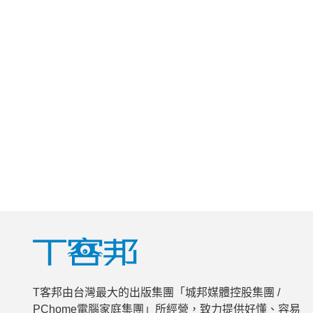
T客邦由台灣最大的出版集團「城邦媒體控股集團 /
PChome電腦家庭集團」所經營，致力提供好懂、容易