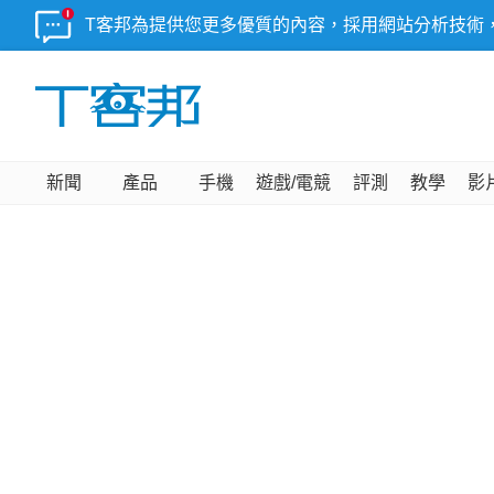
T客邦為提供您更多優質的內容，採用網站分析技術
新聞
產品
手機
遊戲/電競
評測
教學
影