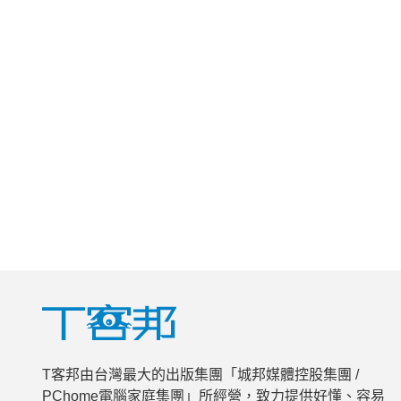
T客邦由台灣最大的出版集團「城邦媒體控股集團 /
PChome電腦家庭集團」所經營，致力提供好懂、容易