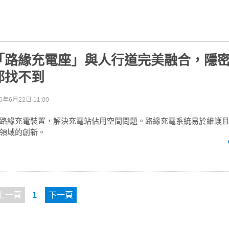
「路緣充電座」與人行道完美融合，隱
都找不到
5年6月22日 11:00
路緣充電裝置，解決充電站佔用空間問題。路緣充電系統易於維護
領域的創新。
上一頁
1
下一頁