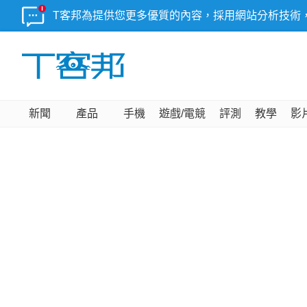
T客邦為提供您更多優質的內容，採用網站分析技術
新聞
產品
手機
遊戲/電競
評測
教學
影