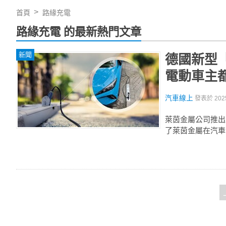
首頁
路緣充電
路緣充電 的最新熱門文章
新聞
德國新型
電動車主
汽車線上
發表於
202
萊茵金屬公司推出
了萊茵金屬在汽車