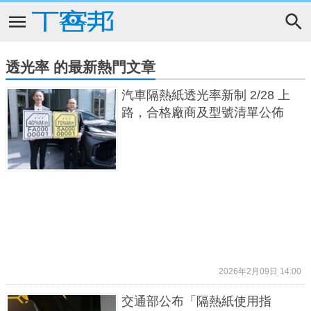
透光率 的最新熱門文章
汽車隔熱紙透光率新制 2/28 上
路，合格廠商及型號清單公佈
2026年2月09日 14:00
交通部公布「隔熱紙使用指