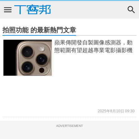
拍照功能 的最新熱門文章
蘋果傳開發自製圖像感測器，動
態範圍有望超越專業電影攝影機
2025年8月10日 09:30
ADVERTISEMENT