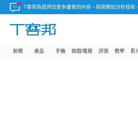
T客邦為提供您更多優質的內容，採用網站分析技術
新聞
產品
手機
遊戲/電競
評測
教學
影