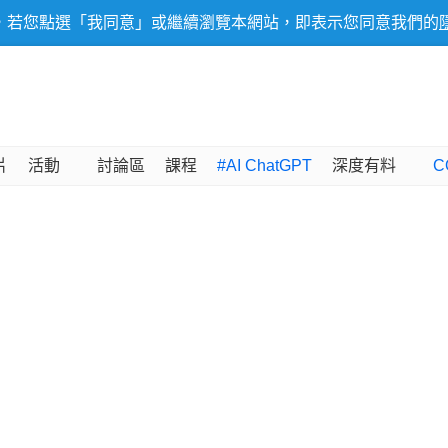
，若您點選「我同意」或繼續瀏覽本網站，即表示您同意我們的
片
活動
討論區
課程
#AI ChatGPT
深度有料
C