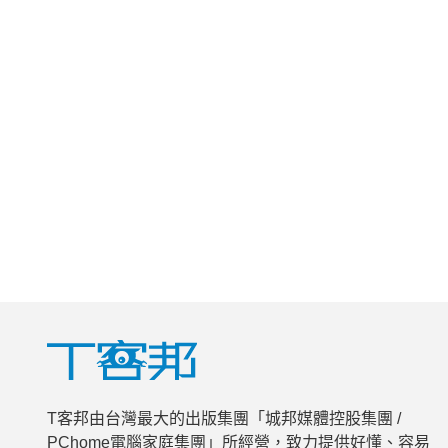
T客邦由台灣最大的出版集團「城邦媒體控股集團 /
PChome電腦家庭集團」所經營，致力提供好懂、容易