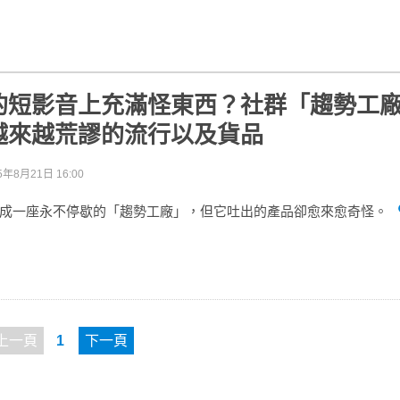
的短影音上充滿怪東西？社群「趨勢工
越來越荒謬的流行以及貨品
5年8月21日 16:00
成一座永不停歇的「趨勢工廠」，但它吐出的產品卻愈來愈奇怪。
上一頁
1
下一頁