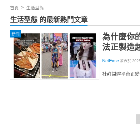
首頁
生活型態
生活型態 的最新熱門文章
新聞
為什麼你
法正製造
NetEase
發表於
202
社群媒體平台正變