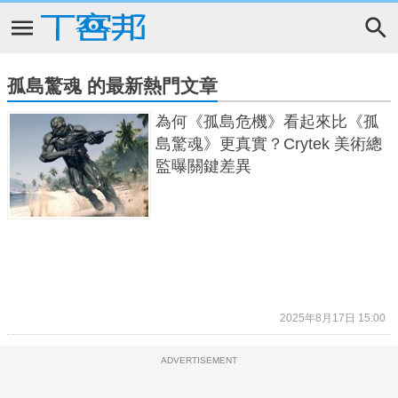
孤島驚魂 的最新熱門文章
為何《孤島危機》看起來比《孤
島驚魂》更真實？Crytek 美術總
監曝關鍵差異
2025年8月17日 15:00
ADVERTISEMENT