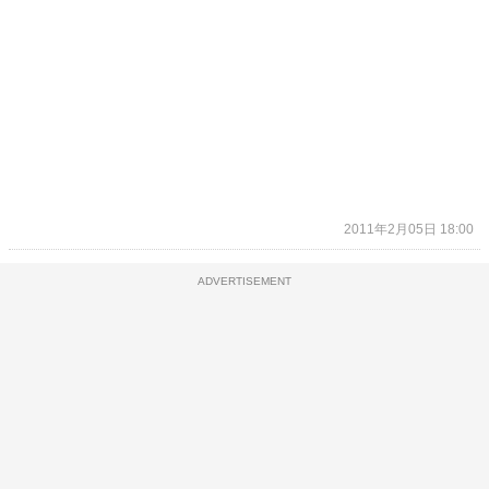
2011年2月05日 18:00
ADVERTISEMENT