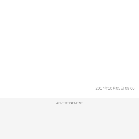
2017年10月05日 09:00
ADVERTISEMENT