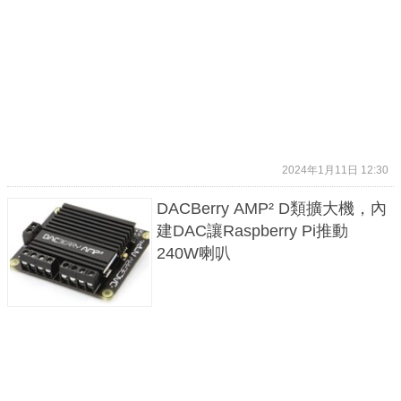
2024年1月11日 12:30
DACBerry AMP² D類擴大機，內
建DAC讓Raspberry Pi推動
240W喇叭