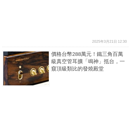
2025年3月21日 12:30
價格台幣288萬元！鐵三角百萬
級真空管耳擴「鳴神」抵台，一
窺頂級類比的發燒殿堂