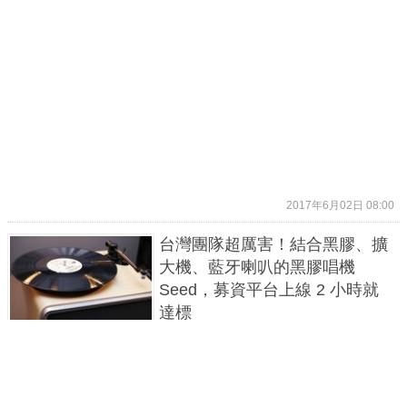
2017年6月02日 08:00
台灣團隊超厲害！結合黑膠、擴
大機、藍牙喇叭的黑膠唱機
Seed，募資平台上線 2 小時就
達標