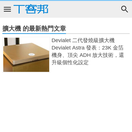
擴大機 的最新熱門文章
Devialet 二代發燒級擴大機
Devialet Astra 發表：23K 金箔
機身、頂尖 ADH 放大技術，還
升級個性化設定