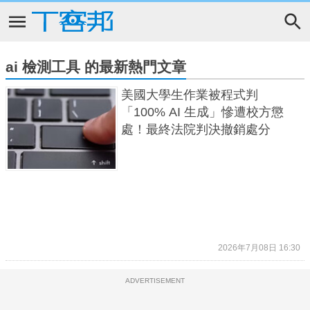
ai 檢測工具 的最新熱門文章
美國大學生作業被程式判
「100% AI 生成」慘遭校方懲
處！最終法院判決撤銷處分
2026年7月08日 16:30
ADVERTISEMENT