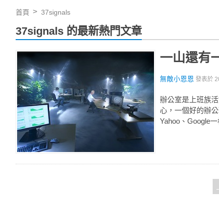
首頁
37signals
37signals 的最新熱門文章
一山還有
無敵小恩恩
發表於
2
辦公室是上班族活
心，一個好的辦公
Yahoo、Goo