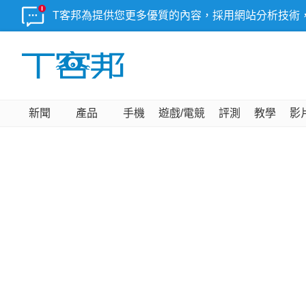
T客邦為提供您更多優質的內容，採用網站分析技術
新聞
產品
手機
遊戲/電競
評測
教學
影