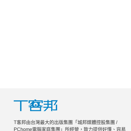
T客邦由台灣最大的出版集團「城邦媒體控股集團 /
PChome電腦家庭集團」所經營，致力提供好懂、容易