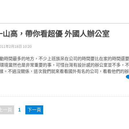
一山高，帶你看超優 外國人辦公室
011年2月18日 10:20
動時間最多的地方，不少上班族呆在公司的時間要比在家的時間還
環境當然也是非常重要的事，可惜台灣有設計感的辦公室並不多，
gle一樣。不過沒關係，這次我們就來看看國外有名的公司，看看他們的辦公
上一頁
1
下一頁