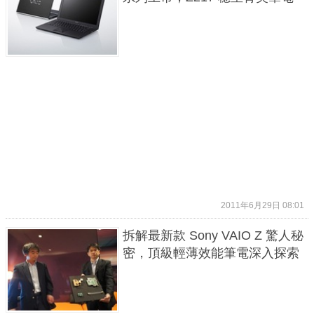
2011年6月29日 08:01
拆解最新款 Sony VAIO Z 驚人秘
密，頂級輕薄效能筆電深入探索