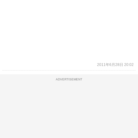
2011年6月28日 20:02
ADVERTISEMENT