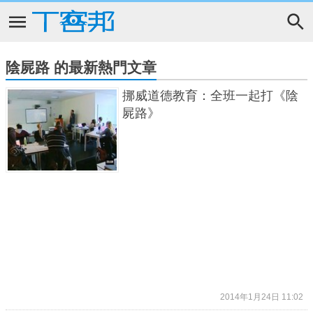
陰屍路 的最新熱門文章
挪威道德教育：全班一起打《陰
屍路》
2014年1月24日 11:02