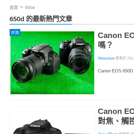
首頁
650d
650d 的最新熱門文章
評測
Canon 
嗎？
Vesuvius
發表於
201
Canon EOS 
Canon 
對焦、觸