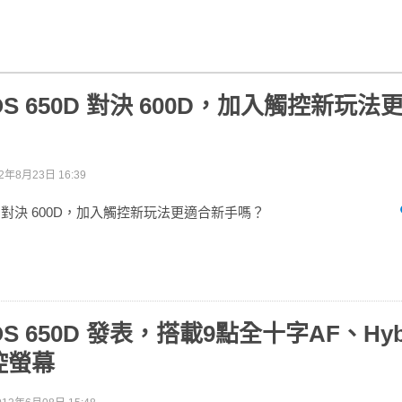
EOS 650D 對決 600D，加入觸控新玩
2年8月23日 16:39
650D 對決 600D，加入觸控新玩法更適合新手嗎？
EOS 650D 發表，搭載9點全十字AF、Hyb
控螢幕