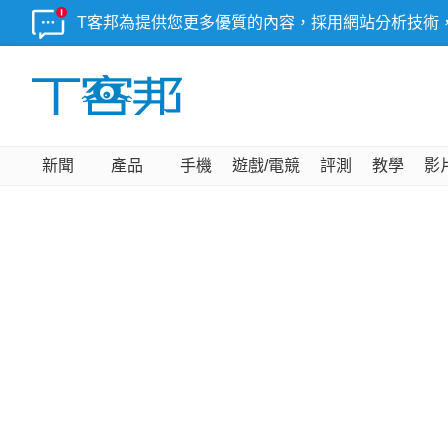
T客邦為提供您更多優質的內容，採用網站分析技術
新聞
產品
手機
遊戲/電競
評測
教學
影