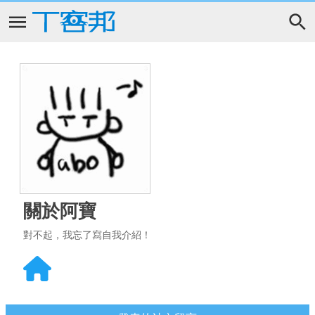
關於阿寶
對不起，我忘了寫自我介紹！