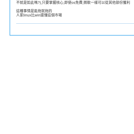
不就是如此嗎?),只要掌握核心,即使os免費,微軟一樣可以從其他部份獲利
這種事情是能拖就拖的
人家linux比win還懂這個市場