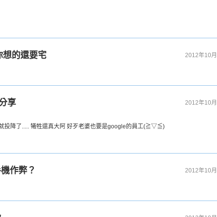
你想的還要宅
2012年10月
你分享
2012年10月
了..... 犧牲還真大阿 好歹老婆也要是google的員工(≧▽≦)
手機作弊？
2012年10月