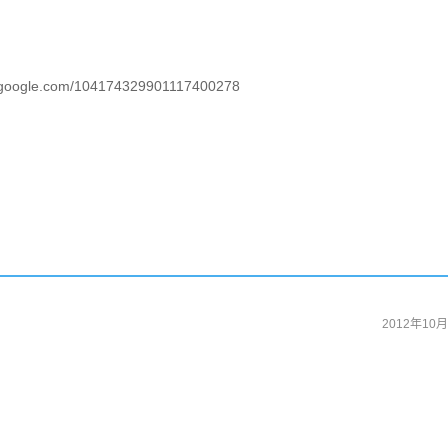
oogle.com/104174329901117400278
2012年10月