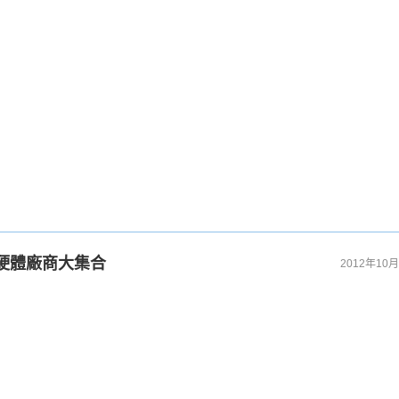
軟硬體廠商大集合
2012年10月