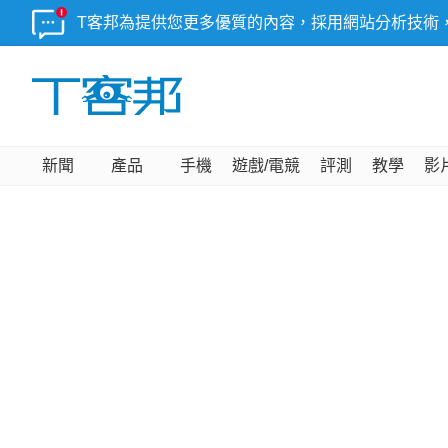
T客邦為提供您更多優質的內容，採用網站分析技術
新聞
產品
手機
遊戲/電競
評測
教學
影