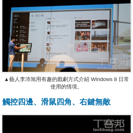
▲藝人李沛旭用有趣的戲劇方式介紹 Windows 8 日常
使用的情境。
觸控四邊、滑鼠四角、右鍵無敵