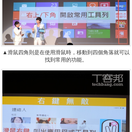
▲滑鼠四角則是在使用滑鼠時，移動到四個角落就可以
找到常用的功能。