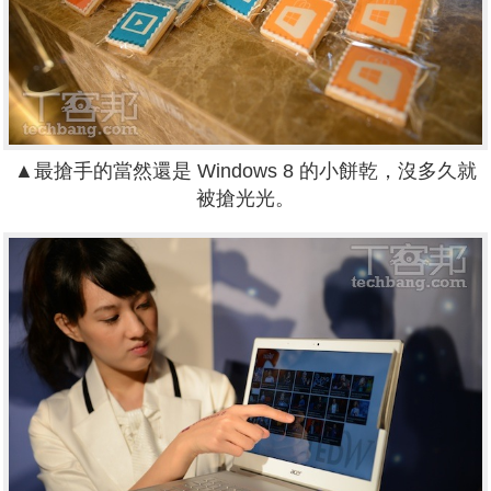
▲最搶手的當然還是 Windows 8 的小餅乾，沒多久就
被搶光光。