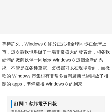
等待許久，Windows 8 終於正式和全球同步在台灣上
市，這次微軟也舉辦了一場非常盛大的發表會，和各軟
硬體的廠商伙伴一同展示 Windows 8 這個全新的系
統。不管是在各種筆電、桌機都可以在現場看到，而微
軟的 Windows 市集也有非常多台灣廠商已經開放了相
關的 apps，準備迎接 Windows 8 的到來。
訂閱Ｔ客邦電子日報
掌握最熱門的科技話題、網路動態，升級你的科技原力！