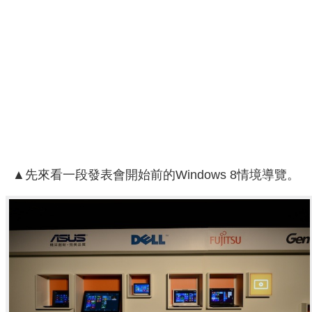
▲先來看一段發表會開始前的Windows 8情境導覽。