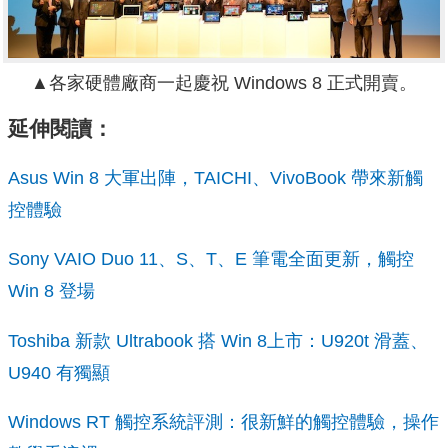
▲各家硬體廠商一起慶祝 Windows 8 正式開賣。
延伸閱讀：
Asus Win 8 大軍出陣，TAICHI、VivoBook 帶來新觸
控體驗
Sony VAIO Duo 11、S、T、E 筆電全面更新，觸控
Win 8 登場
Toshiba 新款 Ultrabook 搭 Win 8上市：U920t 滑蓋、
U940 有獨顯
Windows RT 觸控系統評測：很新鮮的觸控體驗，操作