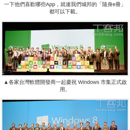
一下他們喜歡哪些App，就連我們城邦的「隨身e冊」
都可以下載。
▲各家台灣軟體開發商一起慶祝 Windows 市集正式啟
用。