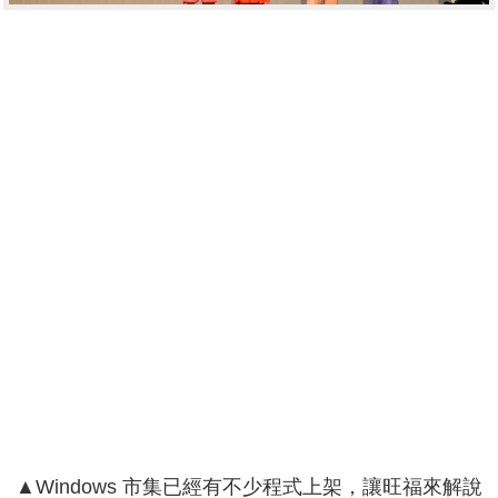
▲Windows 市集已經有不少程式上架，讓旺福來解說