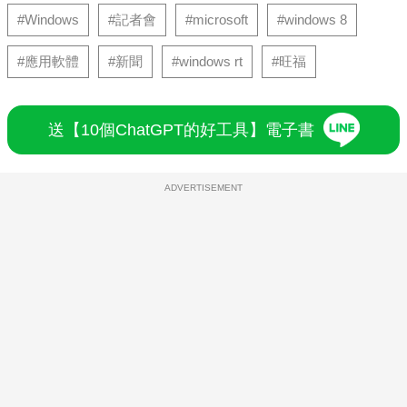
#Windows
#記者會
#microsoft
#windows 8
#應用軟體
#新聞
#windows rt
#旺福
送【10個ChatGPT的好工具】電子書
ADVERTISEMENT