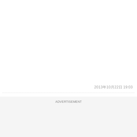
2013年10月22日 19:03
ADVERTISEMENT