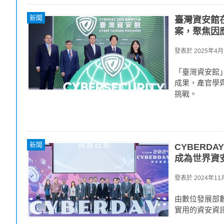
新聞
臺灣資安館
案，聚焦因
發表於
2025年4月3
「臺灣資安館」
成果，產官學
挑戰。
新聞
CYBERD
成為世界資
發表於
2024年11月
由數位發展部數
實用的資安資