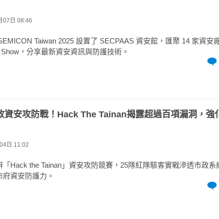
07日 08:46
MICON Taiwan 2025 設置了 SECPAAS 資安館，匯聚 14 家
ch Show，分享最新資安資訊與防護技術。
資安攻防戰！Hack The Tainan揭露超過百項漏洞，
4日 11:02
Hack the Tainan」資安攻防競賽，25隊紅隊駭客實戰滲透市政系
市府資安防護力。