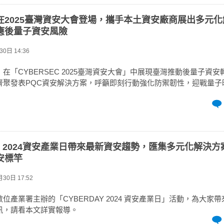
在2025臺灣資安大會登場，攜手本土資安廠商展出多元化
應後量子資安風險
0日 14:36
在「CYBERSEC 2025臺灣資安大會」中展現臺灣推動後量子資
齊聚發表PQC資安解決方案，呼籲即刻行動強化防禦韌性，迎戰量子
AY 2024資安產業日帶來最新資安趨勢，匯集多元化解決
安標竿
30日 17:52
位產業署主辦的「CYBERDAY 2024 資安產業日」活動，為大家
訊，請看本文詳實報導。