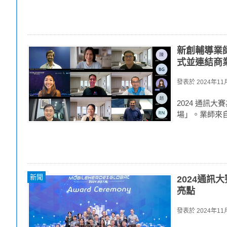
新創輔導業
式並連結商
發表於
2024年11月
2024 通訊大
場」。業師來
新聞
2024通訊
亮點
發表於
2024年11月