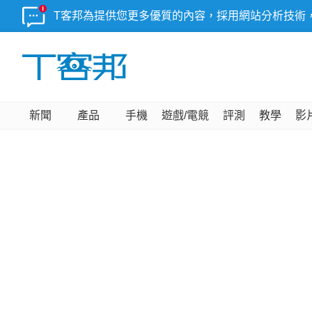
T客邦為提供您更多優質的內容，採用網站分析技術
新聞
產品
手機
遊戲/電競
評測
教學
影