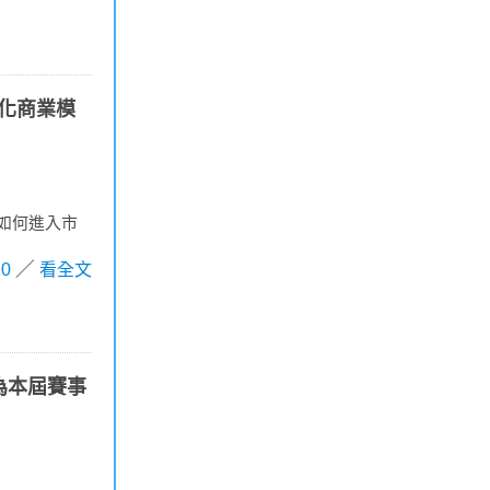
優化商業模
「如何進入市
0
看全文
成為本屆賽事