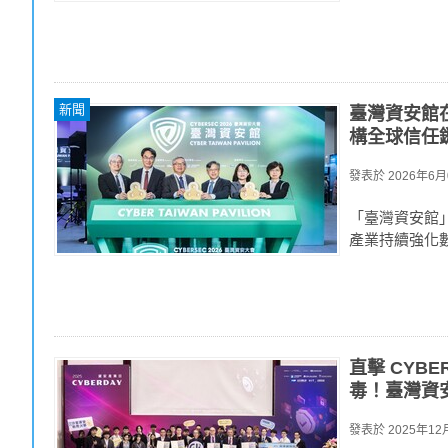
新聞
臺灣資安館在
構全球信任
發表於
2026年6月0
「臺灣資安館
產業持續強化
直擊 CYB
毒！臺灣資
發表於
2025年12月