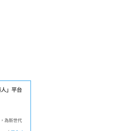
器人」平台
術，為新世代