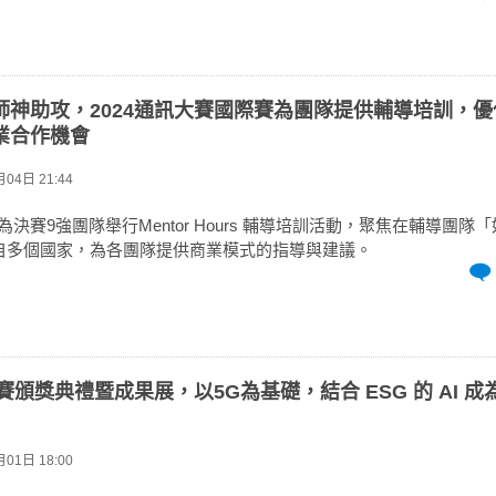
師神助攻，2024通訊大賽國際賽為團隊提供輔導培訓，
業合作機會
04日 21:44
賽為決賽9強團隊舉行Mentor Hours 輔導培訓活動，聚焦在輔導團隊
自多個國家，為各團隊提供商業模式的指導與建議。
大賽頒獎典禮暨成果展，以5G為基礎，結合 ESG 的 AI 
01日 18:00