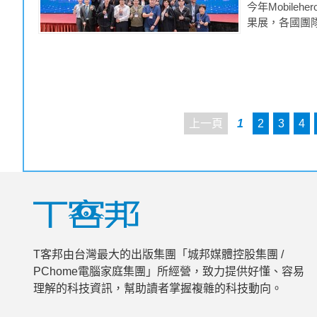
今年Mobil
果展，各國團
上一頁
1
2
3
4
T客邦由台灣最大的出版集團「城邦媒體控股集團 /
PChome電腦家庭集團」所經營，致力提供好懂、容易
理解的科技資訊，幫助讀者掌握複雜的科技動向。