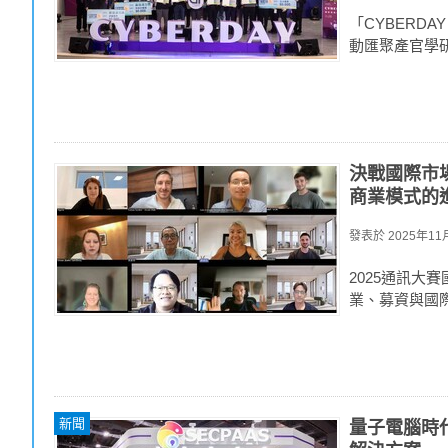
「CYBERD
動匯聚產官學
決戰國際市
商業模式的
發表於
2025年11月
2025通訊大
業、募資與國
新聞
量子電腦時代