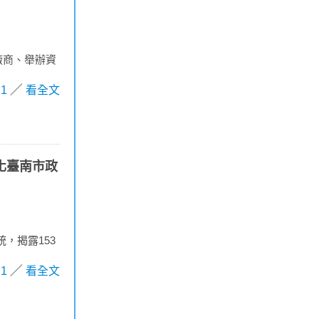
資安廠商、舉辦資
1
看全文
強化臺南市政
統，揭露153
1
看全文