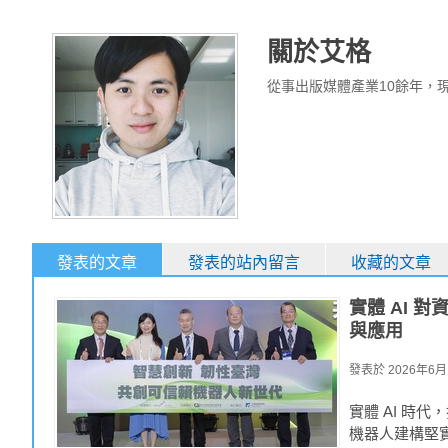
關於艾格
從事出版媒體產業10餘年，現為
發表的文章
發表的站內留言
收藏的文章
實體 AI
與應用
發表於
2026年6月1
實體 AI 時
機器人建構堅