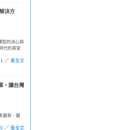
解決方
安轉型的決心與
時代的資安
1
看全文
方案，讓台灣
帶來最新、最
0
看全文