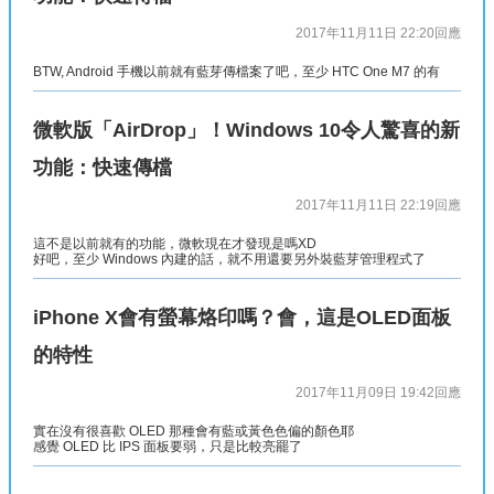
2017年11月11日 22:20
回應
BTW, Android 手機以前就有藍芽傳檔案了吧，至少 HTC One M7 的有
微軟版「AirDrop」！Windows 10令人驚喜的新
功能：快速傳檔
2017年11月11日 22:19
回應
這不是以前就有的功能，微軟現在才發現是嗎XD
好吧，至少 Windows 內建的話，就不用還要另外裝藍芽管理程式了
iPhone X會有螢幕烙印嗎？會，這是OLED面板
的特性
2017年11月09日 19:42
回應
實在沒有很喜歡 OLED 那種會有藍或黃色色偏的顏色耶
感覺 OLED 比 IPS 面板要弱，只是比較亮罷了