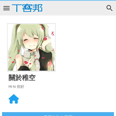
關於稚空
Hi hi 你好