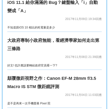
iOS 11.1 給你滿滿的 Bug？鍵盤輸入「i」自動
變成「A」
2017年11月09日 19:34
回應
不知道跟iOS 10 相比的耗電量是多少
大政府專制小政府無能，看經濟學家如何走出第
三條路
2017年11月08日 21:39
回應
好文! 也許應該要轉給政府官員看一下?
顛覆微距視野之作：Canon EF-M 28mm f/3.5
Macro IS STM 微距鏡評測
2017年11月04日 11:03
回應
是不是再來一次手機螢幕 Pixel 照