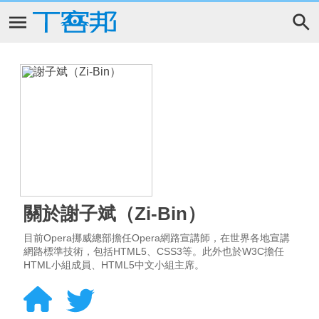
關於謝子斌（Zi-Bin）
目前Opera挪威總部擔任Opera網路宣講師，在世界各地宣講
網路標準技術，包括HTML5、CSS3等。此外也於W3C擔任
HTML小組成員、HTML5中文小組主席。