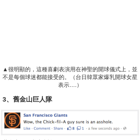
▲很明顯的，這種喜劇表演用在神聖的開球儀式上，並
不是每個球迷都能接受的。（台日韓眾家爆乳開球女星
表示….）
3、舊金山巨人隊