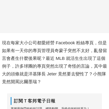
現在每家大小公司都愛經營 Facebook 粉絲專頁，但是
如果有一天你的專頁管理員奇蒙子突然不太好，亂發留
言會產生什麼後果呢？最近 MLB 就活生生出現了這個
例子，許多球團的專頁突然出現了奇怪的言論，其中最
大的頭條就是洋基隊長 Jeter 竟然要去變性了？小熊隊
竟然開罵比爾墨瑞？
訂閱Ｔ客邦電子日報
掌握最熱門的科技話題、網路動態，升級你的科技原力！