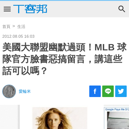
首頁
生活
2012.08.05 16:03
美國大聯盟幽默過頭！MLB 球
隊官方臉書惡搞留言，講這些
話可以嗎？
愛輪米