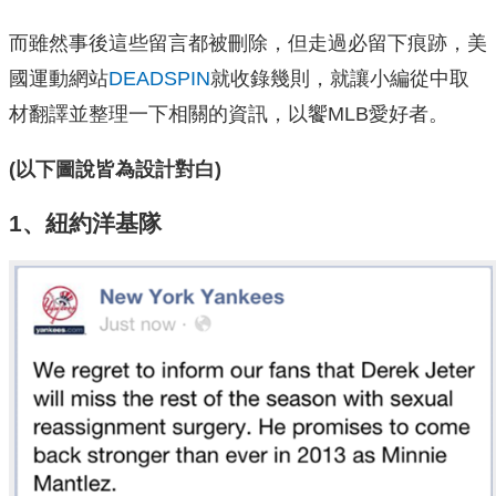
而雖然事後這些留言都被刪除，但走過必留下痕跡，美
國運動網站
DEADSPIN
就收錄幾則，就讓小編從中取
材翻譯並整理一下相關的資訊，以饗MLB愛好者。
(以下圖說皆為設計對白)
1、紐約洋基隊