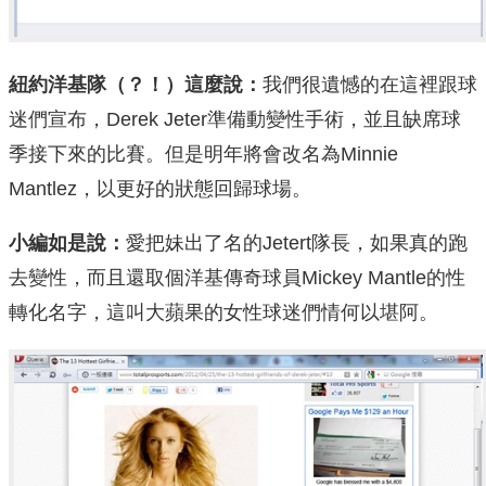
紐約洋基隊（？！）這麼說：
我們很遺憾的在這裡跟球
迷們宣布，Derek Jeter準備動變性手術，並且缺席球
季接下來的比賽。但是明年將會改名為Minnie
Mantlez，以更好的狀態回歸球場。
小編如是說：
愛把妹出了名的Jetert隊長，如果真的跑
去變性，而且還取個洋基傳奇球員Mickey Mantle的性
轉化名字，這叫大蘋果的女性球迷們情何以堪阿。