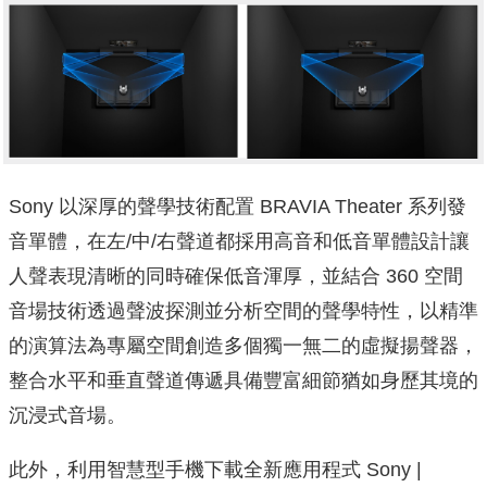
Sony 以深厚的聲學技術配置 BRAVIA Theater 系列發
音單體，在左/中/右聲道都採用高音和低音單體設計讓
人聲表現清晰的同時確保低音渾厚，並結合 360 空間
音場技術透過聲波探測並分析空間的聲學特性，以精準
的演算法為專屬空間創造多個獨一無二的虛擬揚聲器，
整合水平和垂直聲道傳遞具備豐富細節猶如身歷其境的
沉浸式音場。
此外，利用智慧型手機下載全新應用程式 Sony |