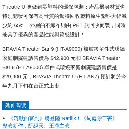
Theatre U 更做到零塑料的環保包裝；產品機身材質也
特別開發可保有高音質的獨特回收塑料原生塑料大幅減
少約 65%，外層的不織布則由 PET 瓶回收而製，同時
兼具了優異的產品性能與質感設計！
BRAVIA Theater Bar 9 (HT-A9000) 旗艦級單件式環繞
家庭劇院建議售價為 $42,900 元和 BRAVIA Theater
Bar 8 (HT-A8000) 單件式環繞家庭劇院建議售價是
$29,900 元，BRAVIA Theatre U (HT-AN7) 預計將於今
年九月下旬在台正式上市。
延伸閱讀
《沉默的審判》將登陸 Netflix！《周處除三害》
導演新作，阮經天、王淨主演