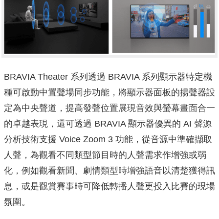
BRAVIA Theater 系列透過 BRAVIA 系列顯示器特定機
種可啟動中置聲場同步功能，將顯示器面板的揚聲器設
定為中央聲道，提高發聲位置展現音效與螢幕畫面合一
的卓越表現，還可透過 BRAVIA 顯示器優異的 AI 聲源
分析技術支援 Voice Zoom 3 功能，從音源中準確擷取
人聲，為觀看不同類型節目時的人聲需求作增強或弱
化，例如觀看新聞、劇情類型時增強語音以清楚獲得訊
息，或是觀賞賽事時可降低轉播人聲更投入比賽的現場
氛圍。