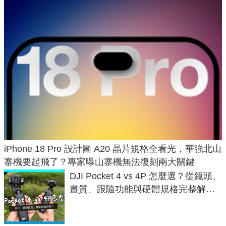
iPhone 18 Pro 設計圖 A20 晶片規格全看光，華強北山
寨機要起飛了？專家曝山寨機無法復刻兩大關鍵
DJI Pocket 4 vs 4P 怎麼選？從鏡頭、
畫質、跟隨功能與硬體規格完整解
析，一次看懂兩台差異