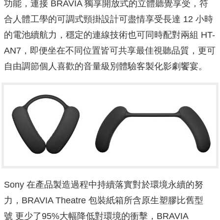
功能，連接 BRAVIA 獨享開放式的立體聽覺享受，符
合人體工學的可調式頸掛設計可盡情享受長達 12 小時
的電池續航力，穩定的連線技術也可同時配對兩組 HT-
AN7，即便坐在不同位置皆可共享最佳視聽品質，更可
自由調節個人喜歡的音量級別體驗客製化影劇饗宴。
Sony 在產品製造過程中持續落實對於環境永續的努
力，BRAVIA Theatre 包裝紙箱所含原生塑膠比舊型
號 更少了95%大幅降低對環境的衝擊，BRAVIA