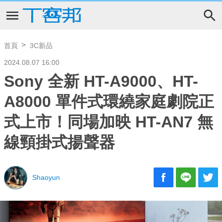
首頁
3C新品
2024.08.07 16:00
Sony 全新 HT-A9000、HT-
A8000 單件式環繞家庭劇院正
式上市！同場加映 HT-AN7 無
線頸掛式揚聲器
Shaoyun