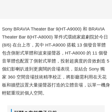
Sony BRAVIA Theater Bar 9(HT-A9000) 和 BRAVIA
Theater Bar 8(HT-A8000) 單件式環繞家庭劇院於今日
(8/6) 在台上市，其中 HT-A9000 搭載 13 個發音單體
包含側射式單體和波束揚聲器，HT-A8000 的 11 個發
音單體也配置了側射式單體，投射超廣度的音效創造 5
個幻影喇叭達到更廣闊的音場表現，並結合 Sony 獨
家 360 空間音場技術精準校正，將影廳需利用在天花
板和牆壁設置大量揚聲器打造的立體音場，以單一機身
輕鬆重現於個人空間。