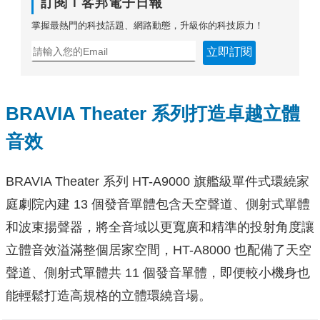
訂閱Ｔ客邦電子日報
掌握最熱門的科技話題、網路動態，升級你的科技原力！
立即訂閱
BRAVIA Theater
系列打造卓越立體
音效
BRAVIA Theater 系列 HT-A9000 旗艦級單件式環繞家
庭劇院內建 13 個發音單體包含天空聲道、側射式單體
和波束揚聲器，將全音域以更寬廣和精準的投射角度讓
立體音效溢滿整個居家空間，HT-A8000 也配備了天空
聲道、側射式單體共 11 個發音單體，即便較小機身也
能輕鬆打造高規格的立體環繞音場。