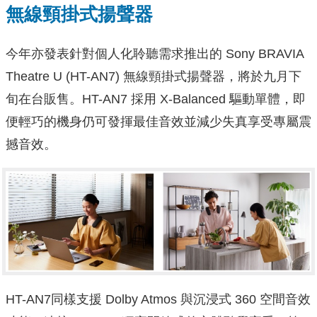
無線頸掛式揚聲器
今年亦發表針對個人化聆聽需求推出的 Sony BRAVIA
Theatre U (HT-AN7) 無線頸掛式揚聲器，將於九月下
旬在台販售。HT-AN7 採用 X-Balanced 驅動單體，即
便輕巧的機身仍可發揮最佳音效並減少失真享受專屬震
撼音效。
HT-AN7同樣支援 Dolby Atmos 與沉浸式 360 空間音效