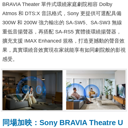
BRAVIA Theater 單件式環繞家庭劇院相容 Dolby
Atmos 和 DTS:X 音訊格式，Sony 更提供可選配具備
300W 和 200W 強力輸出的 SA-SW5、SA-SW3 無線
重低音揚聲器，再搭配 SA-RS5 實體後環繞揚聲器，
擴充支援 IMAX Enhanced 規格，打造更撼動的聲音效
果，真實環繞音效實現在家就能享有如同劇院般的影視
感受。
同場加映：Sony BRAVIA Theatre U