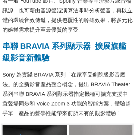
看一般 YouTube 影片、Spotify 音樂等串流影片或音檔
訊源，也可藉由音源聲混演算法即時分析聲音，再以立
體的環繞音效傳遞，提供包覆性的聆聽效果，將多元化
的娛樂需求提升至最優質的享受。
串聯 BRAVIA 系列顯示器 擴展旗艦
級影音新體驗
Sony 為實踐 BRAVIA 系列「在家享受劇院級影音魔
法」的全新影音產品整合概念，提出 BRAVIA Theater
系列串聯 BRAVIA 系列顯示器指定機種可擴充支援中
置聲場同步和 Voice Zoom 3 功能的智能方案，體驗超
乎單一產品的聲學性能帶來前所未有的觀影體驗！