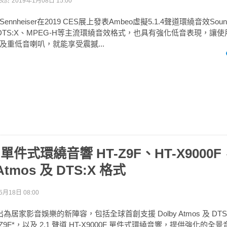
表於
2019年1月08日 15:00
nheiser在2019 CES展上發表Ambeo虛擬5.1.4聲道環繞音效Sou
mos、DTS:X、MPEG-H等主流環繞音效格式，也具有強化低音表現，
及重低音喇叭，就能享受震撼...
出單件式環繞音響 HT-Z9F、HT-X9000
 Atmos 及 DTS:X 格式
5月18日 08:00
出為居家影音娛樂的新陣容，包括全球首創支援 Dolby Atmos 及 DTS:
Z9F*，以及 2.1 聲道 HT-X9000F 單件式環繞音響，提供強化的