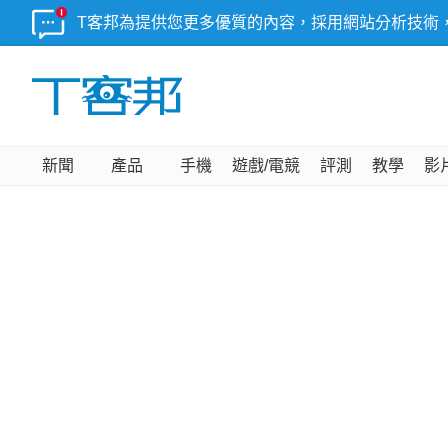
T客邦為提供您更多優質的內容，採用網站分析技術
新聞
產品
手機
遊戲/電競
評測
教學
影