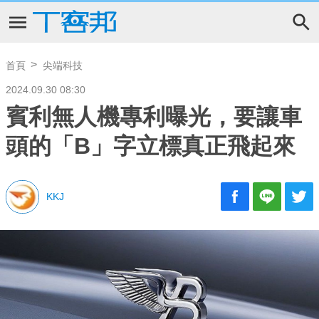
首頁
尖端科技
2024.09.30 08:30
賓利無人機專利曝光，要讓車
頭的「B」字立標真正飛起來
KKJ