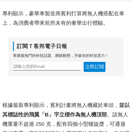
專利顯示，豪華車製造商賓利打算將無人機搭配在車
上，為消費者帶來前所未有的奢華出行體驗。
訂閱Ｔ客邦電子日報
掌握最熱門的科技話題、網路動態，升級你的科技原力！
立即訂閱
根據最新專利顯示，賓利計畫將無人機藏於車頭，
並以
其標誌性的飛翼「B」字立標作為無人機頂部
。該無人
機重量不超過 250 克，配有四個小型螺旋槳，可通過