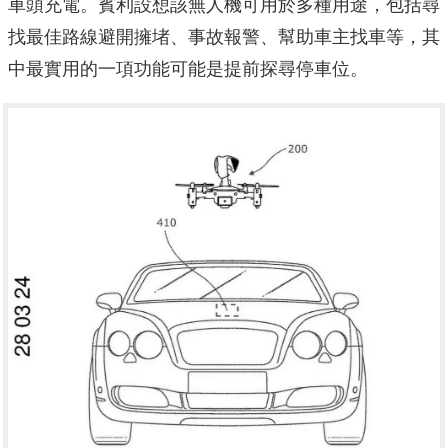
車頭充電。賓利設想該無人機可用於多種用途，包括尋
找最佳路線避開擁堵、事故報警、幫助車主找車等，其
中最實用的一項功能可能是提前探尋停車位。