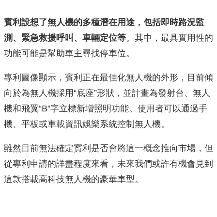
賓利設想了無人機的多種潛在用途，包括即時路況監
測、緊急救援呼叫、車輛定位等
。其中，最具實用性的
功能可能是幫助車主尋找停車位。
專利圖像顯示，賓利正在最佳化無人機的外形，目前傾
向於為無人機採用“底座”形狀，並計畫為發射台、無人
機和飛翼“B”字立標新增照明功能。使用者可以通過手
機、平板或車載資訊娛樂系統控制無人機。
雖然目前無法確定賓利是否會將這一概念推向市場，但
從專利申請的詳盡程度來看，未來我們或許有機會見到
這款搭載高科技無人機的豪華車型。