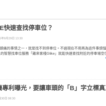
NE快速查找停車位？
5年9月29日 13:30
頭痛的事情之一，就是找不到停車位。不過現在不用再為這件事煩
器人的智慧找車位服務「雞來客棧Glike」就能快速查找附近的停車場
機專利曝光，要讓車頭的「B」字立標真
30日 08:30