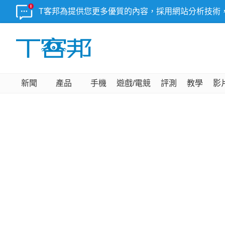
T客邦為提供您更多優質的內容，採用網站分析技術
新聞
產品
手機
遊戲/電競
評測
教學
影