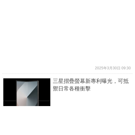
2025年3月30日 09:30
三星摺疊螢幕新專利曝光，可抵
禦日常各種衝擊