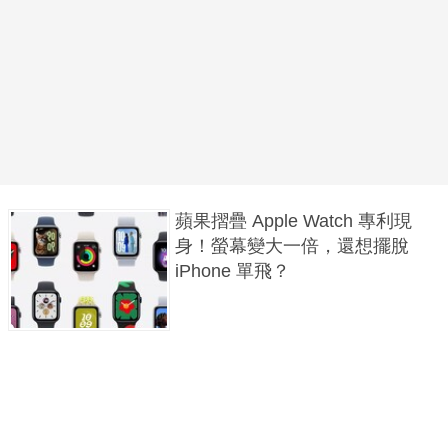
蘋果摺疊 Apple Watch 專利現
身！螢幕變大一倍，還想擺脫
iPhone 單飛？