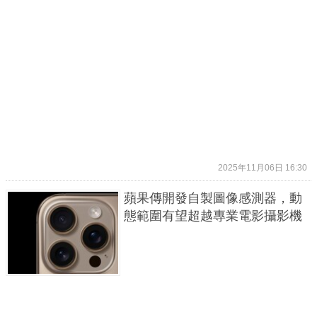
2025年11月06日 16:30
蘋果傳開發自製圖像感測器，動
態範圍有望超越專業電影攝影機