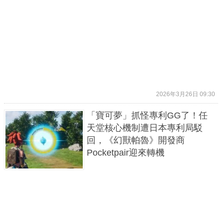
2026年3月26日 09:30
「寶可夢」抓怪專利GG了！任
天堂核心機制遭日本專利局駁
回，《幻獸帕魯》開發商
Pocketpair迎來轉機