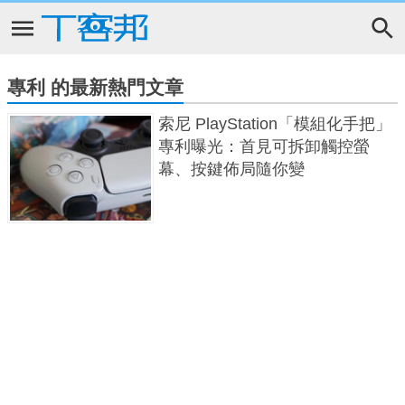
專利 的最新熱門文章
索尼 PlayStation「模組化手把」
專利曝光：首見可拆卸觸控螢
幕、按鍵佈局隨你變