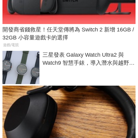
開發商省錢救星！任天堂傳將為 Switch 2 新增 16GB /
32GB 小容量遊戲卡的選擇
遊戲/電競
三星發表 Galaxy Watch Ultra2 與
Watch9 智慧手錶，導入潛水與越野跑
導航功能