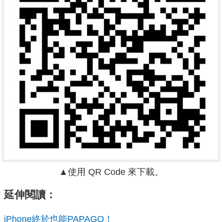
▲使用 QR Code 來下載。
延伸閱讀：
iPhone終於也能PAPAGO！