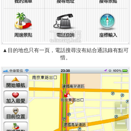
▲目的地也只有一頁，電話搜尋沒有結合通訊錄有點可
惜。