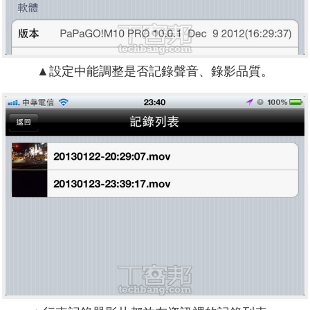
▲設定中能調整是否記錄聲音、錄影品質。