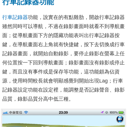
行車記錄器功能
行車記錄器
功能，說實在的有點雞肋，開啟行車記錄器
雖然同時可以導航，不過在錄影畫面時就看不到導航畫
面；從導航畫面下方的隱藏功能表叫出行車記錄器按
鍵，在導航畫面右上角就有快捷鍵，按下去切換成行車
記錄器畫面，就開始自動錄影，要停止錄影在螢幕上任
何位置按一下回到導航畫面；錄影畫面沒有錄影或停止
鍵，而且沒有事件或是保存等功能，這功能頗為佔資
源，使用時間較長就會明顯感覺到開始出現Lag；行車
記錄器設定功能在設定裡，能調整是否記錄聲音、錄影
品質，錄影品質分高中低三種。