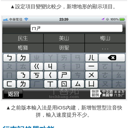
▲設定項目變變比較少，新增地形的顯示項目。
▲之前版本輸入法是用iOS內建，新增智慧型注音快
拼，輸入速度提升不少。