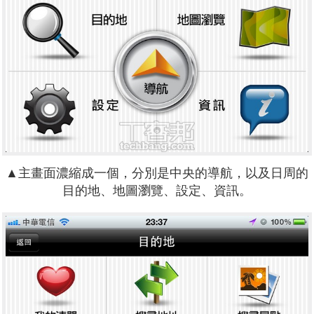
▲主畫面濃縮成一個，分別是中央的導航，以及日周的
目的地、地圖瀏覽、設定、資訊。