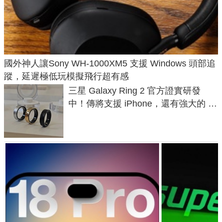
國外神人讓Sony WH-1000XM5 支援 Windows 頭部追
蹤，延遲極低玩模擬飛行超有感
三星 Galaxy Ring 2 官方證實研發
中！傳將支援 iPhone，還有強大的 AI
與智慧家電連動功能