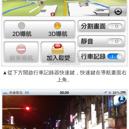
▲從下方開啟行車記錄器快速鍵，快速鍵在導航畫面右
上角。