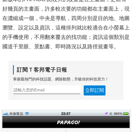
好幾頁的主畫面，許多較次要的功能都在主畫面上，現
在濃縮成一個，中央是導航，四周分別是目的地、地圖
瀏覽、設定以及資訊，這種排列就比較適合在小螢幕上
的手機使用，不用翻來覆去的找功能；資訊這個類別是
國道千里眼、景點書、即時路況以及路徑規畫等。
訂閱Ｔ客邦電子日報
掌握最熱門的科技話題、網路動態，升級你的科技原力！
立即訂閱