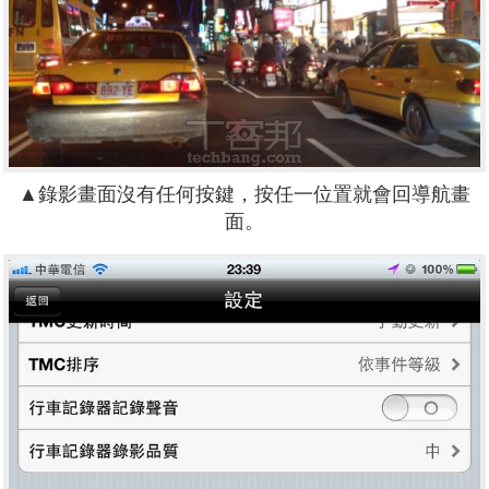
▲錄影畫面沒有任何按鍵，按任一位置就會回導航畫
面。