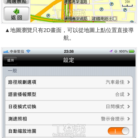
▲地圖瀏覽只有2D畫面，可以從地圖上點位置直接導
航。