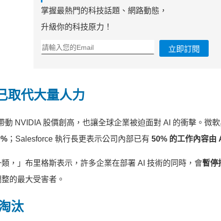
掌握最熱門的科技話題、網路動態，
升級你的科技原力！
立即訂閱
：已取代大量人力
僅帶動 NVIDIA 股價創高，也讓全球企業被迫面對 AI 的衝擊。微
0%
；Salesforce 執行長更表示公司內部已有
50% 的工作內容由 A
，」布里格斯表示，許多企業在部署 AI 技術的同時，會
暫停
調整的最大受害者。
 淘汰