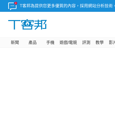
T客邦為提供您更多優質的內容，採用網站分析技術
新聞
產品
手機
遊戲/電競
評測
教學
影