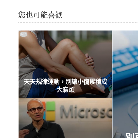
您也可能喜歡
PR
天天規律運動，別讓小傷累積成
大麻煩
別再