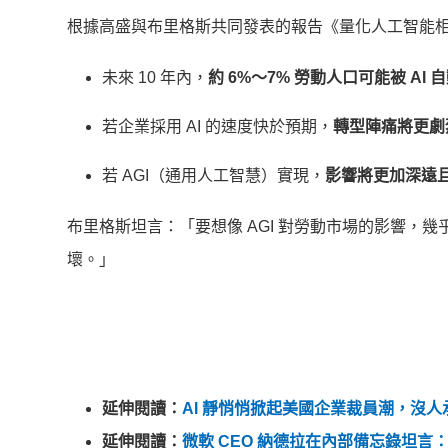
根據高盛與布里格斯共同發表的報告《量化人工智能
未來 10 年內，
約 6%～7% 勞動人口可能被 AI 
若企業採用 AI 的速度快於預期，
轉型陣痛將更劇
若 AGI（通用人工智慧）實現，
影響將更加深遠
布里格斯坦言：「要想像 AGI 對勞動市場的影響，
壞。」
延伸閱讀：
AI 靜悄悄掀起美國企業裁員潮，沒
延伸閱讀：
微軟 CEO 納德拉在內部備忘錄坦言