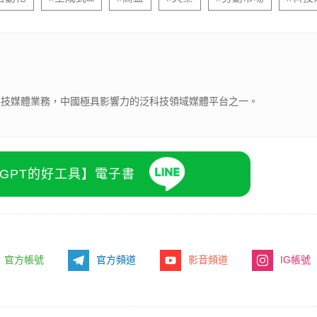
下科技媒體業務，中國極具影響力的泛科技領域媒體平台之一。
atGPT的好工具】電子書
官方帳號
官方頻道
影音頻道
IG帳號