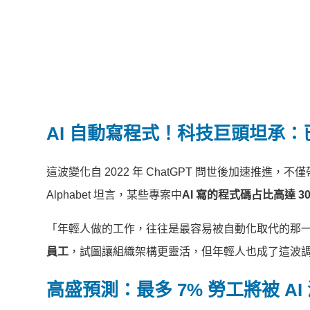
AI 自動寫程式！科技巨頭坦承
這波變化自 2022 年 ChatGPT 問世後加速推進，不
Alphabet 坦言，某些專案中
AI 寫的程式碼占比高達 3
「年輕人做的工作，往往是最容易被自動化取代的那一類
員工
，試圖讓組織架構更靈活，但年輕人也成了這波
高盛預測：最多 7% 勞工將被 AI