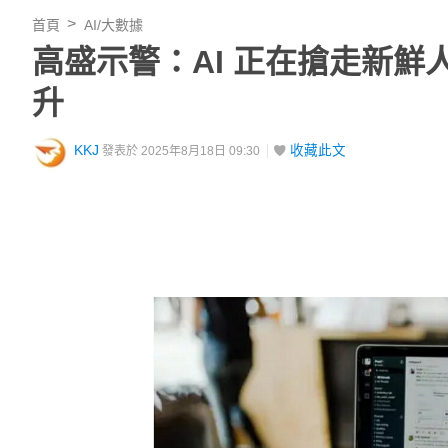
首頁
AI/大數據
高盛示警：AI 正在搶走新鮮人
升
KKJ
收藏此文
發表於 2025年8月18日 09:30