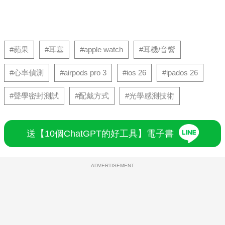
#蘋果
#耳塞
#apple watch
#耳機/音響
#心率偵測
#airpods pro 3
#ios 26
#ipados 26
#聲學密封測試
#配戴方式
#光學感測技術
送【10個ChatGPT的好工具】電子書
ADVERTISEMENT