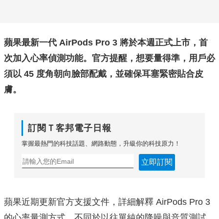
蘋果最新一代 AirPods Pro 3 將於本週正式上市，首
次加入心率偵測功能。官方提醒，想要量得準，用戶必
須以 45 度角朝向臉部配戴，並確保耳塞緊密貼合皮
膚。
訂閱Ｔ客邦電子日報
掌握最熱門的科技話題、網路動態，升級你的科技原力！
立即訂閱
蘋果近期更新官方支援文件，詳細解釋 AirPods Pro 3
的心率量測方式。不同於以往單純的降噪與音質測試，