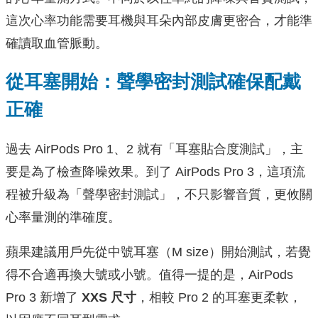
這次心率功能需要耳機與耳朵內部皮膚更密合，才能準
確讀取血管脈動。
從耳塞開始：聲學密封測試確保配戴
正確
過去 AirPods Pro 1、2 就有「耳塞貼合度測試」，主
要是為了檢查降噪效果。到了 AirPods Pro 3，這項流
程被升級為「聲學密封測試」，不只影響音質，更攸關
心率量測的準確度。
蘋果建議用戶先從中號耳塞（M size）開始測試，若覺
得不合適再換大號或小號。值得一提的是，AirPods
Pro 3 新增了
XXS 尺寸
，相較 Pro 2 的耳塞更柔軟，