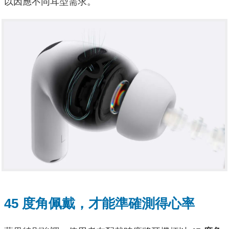
以因應不同耳型需求。
45 度角佩戴，才能準確測得心率