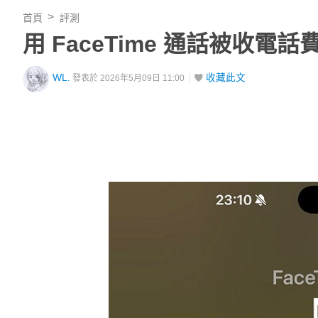
首頁
評測
用 FaceTime 通話被收
WL.
收藏此文
發表於 2026年5月09日 11:00