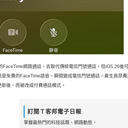
傳輸的FaceTime網路通話，去取代傳統電信門號通話。但iOS 26後
該是免費的FaceTime語音，瞬間變成電信門號通話，產生高昂
統更新後，而被改成付費通話模式。
訂閱Ｔ客邦電子日報
掌握最熱門的科技話題、網路動態，