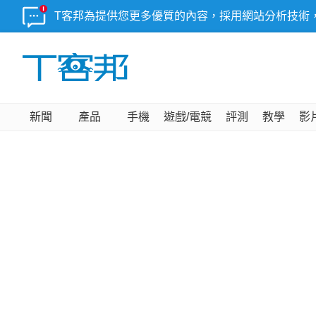
T客邦為提供您更多優質的內容，採用網站分析技術
新聞
產品
手機
遊戲/電競
評測
教學
影