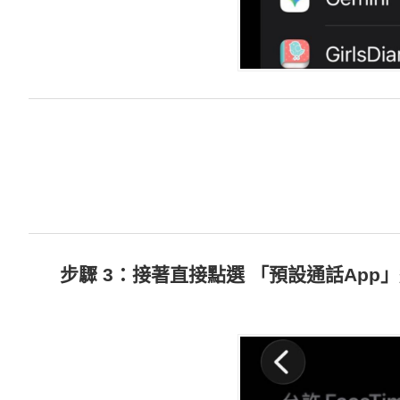
步驟 3：接著直接點選 「預設通話App